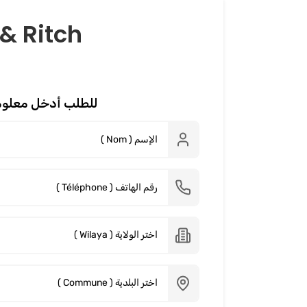
 & Ritch
للطلب أدخل معلوم