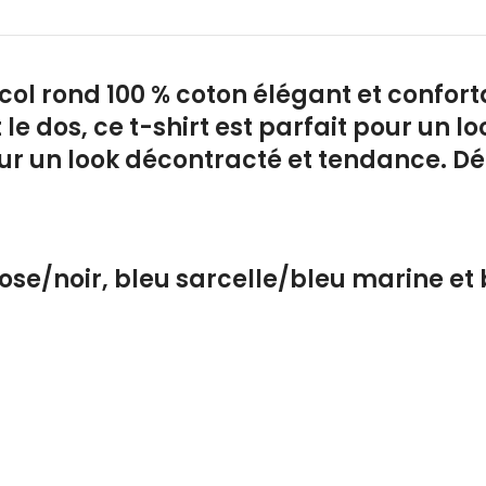
 col rond 100 % coton élégant et confor
t le dos, ce t-shirt est parfait pour un
ur un look décontracté et tendance. Dé
rose/noir, bleu sarcelle/bleu marine e