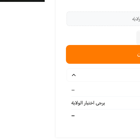
لاية
—
يرجى اختيار الولاية
—