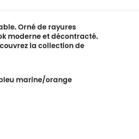
table. Orné de rayures
 look moderne et décontracté.
couvrez la collection de
t bleu marine/orange