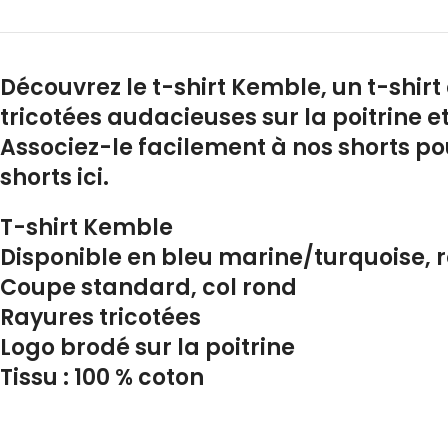
Découvrez le t-shirt Kemble, un t-shirt
tricotées audacieuses sur la poitrine e
Associez-le facilement à nos shorts po
shorts ici.
T-shirt Kemble
Disponible en bleu marine/turquoise, 
Coupe standard, col rond
Rayures tricotées
Logo brodé sur la poitrine
Tissu : 100 % coton