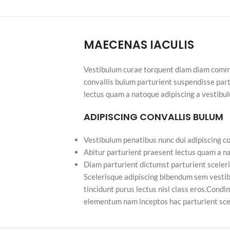
MAECENAS IACULIS
Vestibulum curae torquent diam diam commo
convallis bulum parturient suspendisse part
lectus quam a natoque adipiscing a vestibu
ADIPISCING CONVALLIS BULUM
Vestibulum penatibus nunc dui adipiscing co
Abitur parturient praesent lectus quam a n
Diam parturient dictumst parturient sceleri
Scelerisque adipiscing bibendum sem vestibu
tincidunt purus lectus nisl class eros.Cond
elementum nam inceptos hac parturient scel