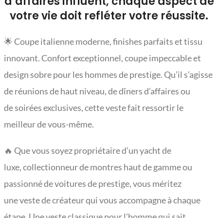
d’affaires influent, chaque aspect de
votre vie doit refléter votre réussite.
🌟 Coupe italienne moderne, finishes parfaits et tissu
innovant. Confort exceptionnel, coupe impeccable et
design sobre pour les hommes de prestige. Qu’il s’agisse
de réunions de haut niveau, de dîners d’affaires ou
de soirées exclusives, cette veste fait ressortir le
meilleur de vous-même.
🔥 Que vous soyez propriétaire d’un yacht de
luxe, collectionneur de montres haut de gamme ou
passionné de voitures de prestige, vous méritez
une veste de créateur qui vous accompagne à chaque
étape. Une veste classique pour l’homme qui sait