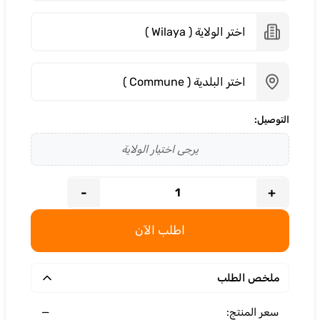
التوصيل:
يرجى اختيار الولاية
-
+
اطلب الآن
ملخص الطلب
—
سعر المنتج: