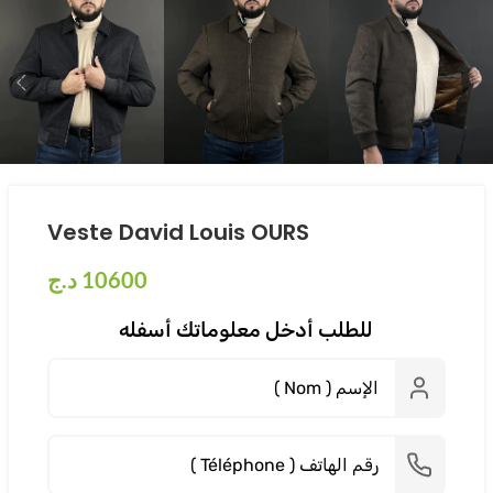
Veste David Louis OURS
د.ج
10600
للطلب أدخل معلوماتك أسفله