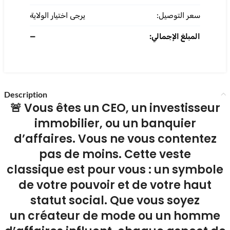
سعر التوصيل:
يرجى اختيار الولاية
—
المبلغ الإجمالي:
Description
🚨 Vous êtes un CEO, un investisseur
immobilier, ou un banquier
d’affaires. Vous ne vous contentez
pas de moins. Cette veste
classique est pour vous : un symbole
de votre pouvoir et de votre haut
statut social. Que vous soyez
un créateur de mode ou un homme