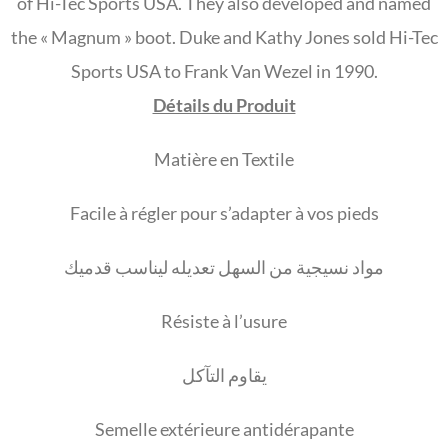
of Hi-Tec Sports USA. They also developed and named
the « Magnum » boot. Duke and Kathy Jones sold Hi-Tec
Sports USA to Frank Van Wezel in 1990.
Détails du Produit
Matière en Textile
Facile à régler pour s’adapter à vos pieds
مواد نسيجية من السهل تعديله ليناسب قدميك
Résiste à l’usure
يقاوم التآكل
Semelle extérieure antidérapante