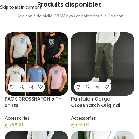
Produits disponibles
Skip to main content
Livraison à domicile, 58 Wilayas et paiement à la livraison
PACK CROSSHATCH 5 T-
Pantalon Cargo
Shirts
Crosshatch Original
Accessories
Accessories
د.ج
9900
د.ج
5500